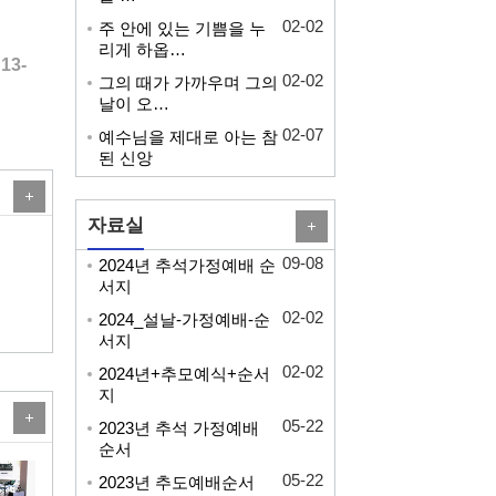
02-02
주 안에 있는 기쁨을 누
리게 하옵…
9:13-
02-02
그의 때가 가까우며 그의
날이 오…
02-07
예수님을 제대로 아는 참
된 신앙
자료실
09-08
2024년 추석가정예배 순
서지
02-02
2024_설날-가정예배-순
서지
02-02
2024년+추모예식+순서
지
05-22
2023년 추석 가정예배
순서
05-22
2023년 추도예배순서