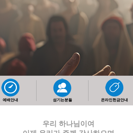
예배안내
섬기는분들
온라인헌금안내
우리 하나님이여