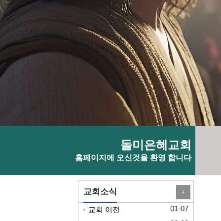
돌미은혜교회
홈페이지에 오신것을 환영 합니다
교회소식
01-07
교회 이전