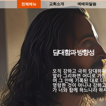
교회소개
예배와말씀
전체메뉴
담대함과 방향성
오직 강하고 극히 담대하여
말라 그리하면 어디로 가든
여 그 안에 기록된 대로 
명령한 것이 아니냐 강하고
가 너와 함께 하느니라 하시