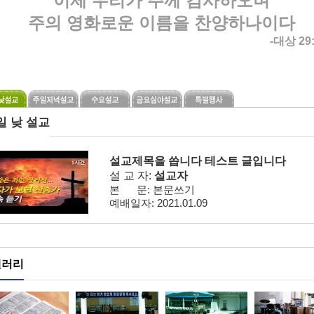
이제 우리가 주께 감사하오며
주의 영화로운 이름을 찬양하나이다
-대상 2
일 낮 설교
설교제목을 씁니다 테스트 글입니다
설 교 자:
설교자
본 문:
본문쓰기
예배일자:
2021.01.09
갤러리